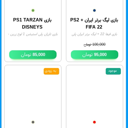
بازی لیگ برتر ایران + PS2
بازی PS1 TARZAN
DISNEYS
FIFA 22
بازی فیفا 22 + لیگ برتر ایران پلی
بازی تارزان پلی استیشن 1 لوح زرین
-
استیشن 2 پرنیان
- موجودی:
1
موجودی:
3
100,000
تومان
تومان
تومان
85,000
95,000
موجود
به زودی