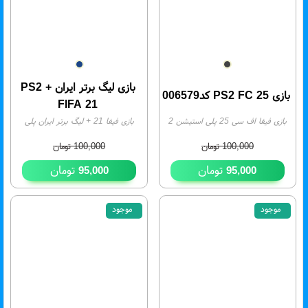
5%
بازی لیگ برتر ایران + PS2
بازی PS2 FC 25 کد006579
FIFA 21
بازی فیفا اف سی 25 پلی استیشن 2
بازی فیفا 21 + لیگ برتر ایران پلی
گردو کد 006579
- موجودی:
0
استیشن 2 پرنیان
- موجودی:
2
100,000
تومان
100,000
تومان
تومان
تومان
95,000
95,000
موجود
موجود
5%