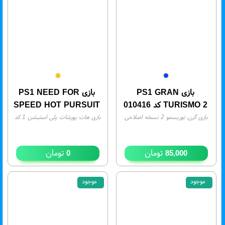
بازی PS1 GRAN
بازی PS1 NEED FOR
TURISMO 2 کد 010416
SPEED HOT PURSUIT
بازی گرن توریسمو 2 نسخه اصلاحی
بازی هات پورشات پلی استیشن 1 کد
PS1
- موجودی:
1
010071
- موجودی:
0
تومان
تومان
0
85,000
موجود
موجود